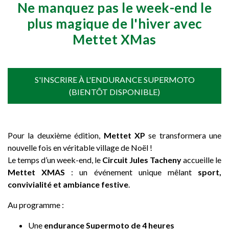
Ne manquez pas le week-end le
plus magique de l'hiver avec
Mettet XMas
S'INSCRIRE À L'ENDURANCE SUPERMOTO
(BIENTÔT DISPONIBLE)
Pour la deuxième édition,
Mettet XP
se transformera une
nouvelle fois en véritable village de Noël !
Le temps d’un week-end, le
Circuit Jules Tacheny
accueille le
Mettet XMAS
: un événement unique mêlant
sport,
convivialité et ambiance festive
.
Au programme :
Une
endurance Supermoto de 4 heures