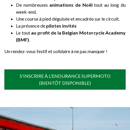
De nombreuses
animations de Noël
tout au long du
week-end.
Une course à pied déguisée et encadrée sur le circuit.
La présence de
pilotes invités
Le tout
au profit de la Belgian Motorcycle Academy
(BMF)
.
Un rendez-vous festif et solidaire à ne pas manquer !
S'INSCRIRE À L'ENDURANCE SUPERMOTO
(BIENTÔT DISPONIBLE)