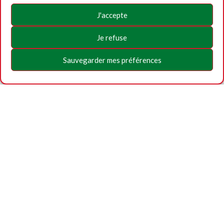
J'accepte
Je refuse
Sauvegarder mes préférences