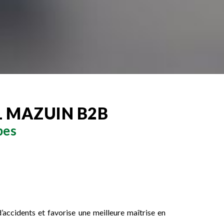
L MAZUIN B2B
pes
 d’accidents et favorise une meilleure maîtrise en