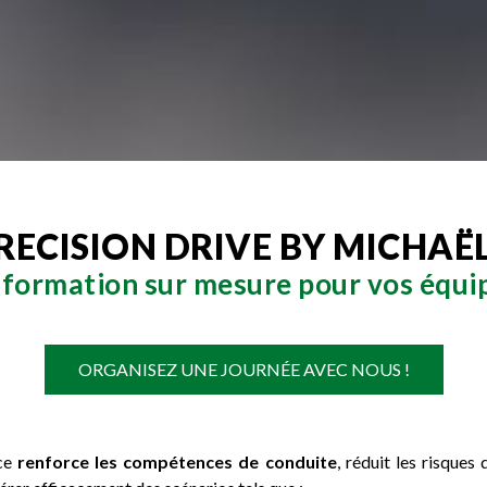
RECISION DRIVE BY MICHAË
 formation sur mesure pour vos équi
ORGANISEZ UNE JOURNÉE AVEC NOUS !
nce
renforce les compétences de conduite
, réduit les risques