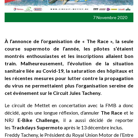
7 Novembre 2020
À l’annonce de l’organisation de « The Race », la seule
course supermoto de l’année, les pilotes s’étaient
montrés enthousiastes et les inscriptions allaient bon
train. Malheureusement, l’évolution de la situation
sanitaire liée au Covid-19, la saturation des hôpitaux et
les récentes mesures pour lutter contre la propagation
du virus ne permettaient plus l’organisation sereine de
cet événement sur le Circuit Jules Tacheny.
Le circuit de Mettet en concertation avec la FMB a donc
décidé, après une longue réflexion, d’annuler
The Race
et le
NRJ
E-Bike Challenge,
il a aussi décidé de reporter
les
Trackdays Supermoto
après le 13 décembre inclus.
Freddy Tacheny, le Président du Royal Union Motor de l’Entre