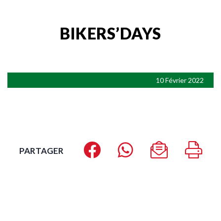
BIKERS’DAYS
10 Février 2022
PARTAGER