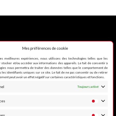
Mes préférences de cookie
UIVEZ-NOUS
les meilleures expériences, nous utilisons des technologies telles que les
 stocker et/ou accéder aux informations des appareils. Le fait de consentir à
ogies nous permettra de traiter des données telles que le comportement de
 les identifiants uniques sur ce site. Le fait de ne pas consentir ou de retirer
ment peut avoir un effet négatif sur certaines caractéristiques et fonctions.
nel
Toujours activé
ces
ues