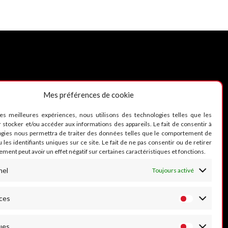
Mes préférences de cookie
UIVEZ-NOUS
les meilleures expériences, nous utilisons des technologies telles que les
 stocker et/ou accéder aux informations des appareils. Le fait de consentir à
ogies nous permettra de traiter des données telles que le comportement de
 les identifiants uniques sur ce site. Le fait de ne pas consentir ou de retirer
ment peut avoir un effet négatif sur certaines caractéristiques et fonctions.
nel
Toujours activé
ces
ues