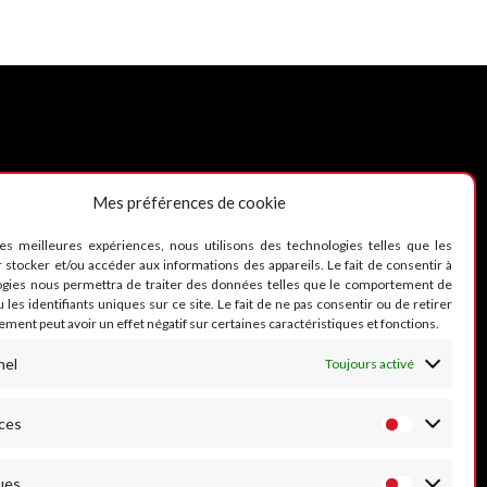
Mes préférences de cookie
UIVEZ-NOUS
les meilleures expériences, nous utilisons des technologies telles que les
 stocker et/ou accéder aux informations des appareils. Le fait de consentir à
ogies nous permettra de traiter des données telles que le comportement de
 les identifiants uniques sur ce site. Le fait de ne pas consentir ou de retirer
ment peut avoir un effet négatif sur certaines caractéristiques et fonctions.
nel
Toujours activé
ces
ues