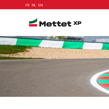
FR
NL
EN