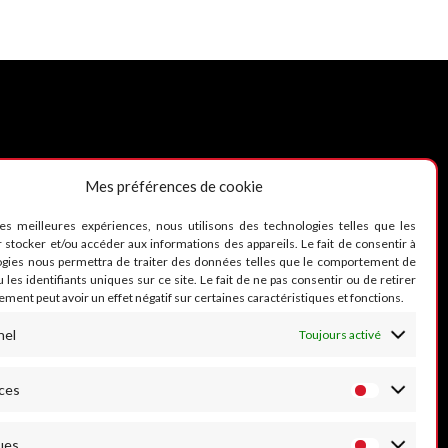
Mes préférences de cookie
UIVEZ-NOUS
les meilleures expériences, nous utilisons des technologies telles que les
 stocker et/ou accéder aux informations des appareils. Le fait de consentir à
ogies nous permettra de traiter des données telles que le comportement de
 les identifiants uniques sur ce site. Le fait de ne pas consentir ou de retirer
ment peut avoir un effet négatif sur certaines caractéristiques et fonctions.
nel
Toujours activé
ces
ues