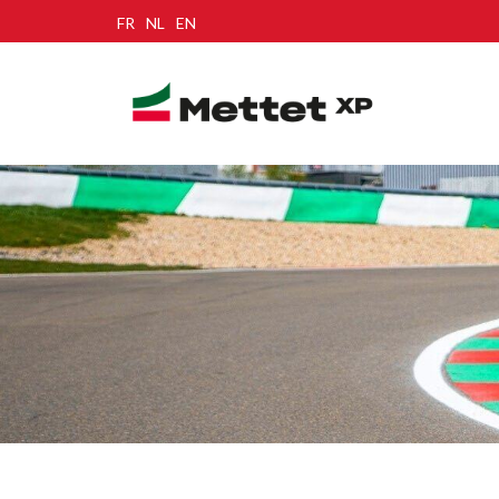
FR
NL
EN