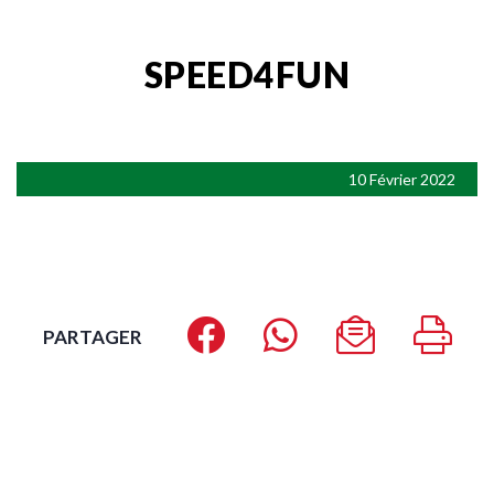
SPEED4FUN
10 Février 2022
PARTAGER