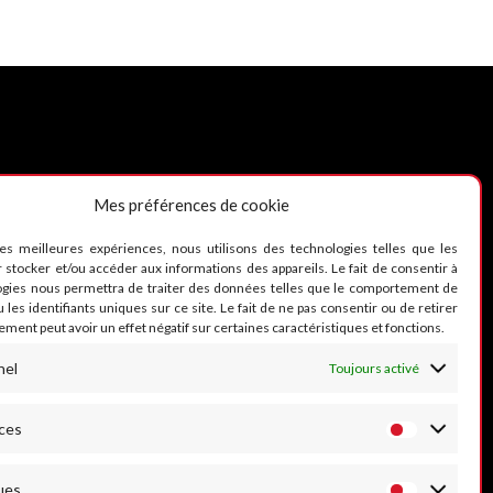
Mes préférences de cookie
UIVEZ-NOUS
les meilleures expériences, nous utilisons des technologies telles que les
 stocker et/ou accéder aux informations des appareils. Le fait de consentir à
ogies nous permettra de traiter des données telles que le comportement de
 les identifiants uniques sur ce site. Le fait de ne pas consentir ou de retirer
ment peut avoir un effet négatif sur certaines caractéristiques et fonctions.
nel
Toujours activé
ces
ues