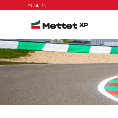
FR
NL
EN