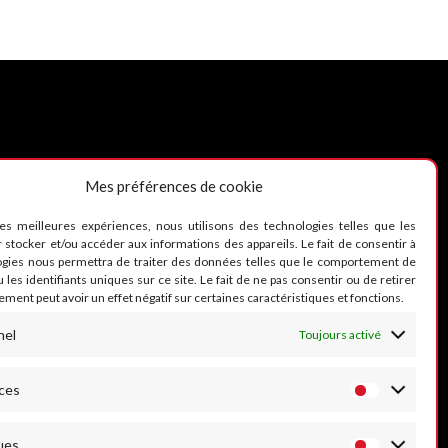
Mes préférences de cookie
UIVEZ-NOUS
les meilleures expériences, nous utilisons des technologies telles que les
 stocker et/ou accéder aux informations des appareils. Le fait de consentir à
ogies nous permettra de traiter des données telles que le comportement de
 les identifiants uniques sur ce site. Le fait de ne pas consentir ou de retirer
ment peut avoir un effet négatif sur certaines caractéristiques et fonctions.
nel
Toujours activé
ces
ues