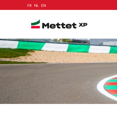
FR
NL
EN