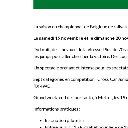
La saison du championnat de Belgique de rallycro
Le
samedi 19 novembre et le dimanche 20 n
Du bruit, des chevaux, de la vitesse. Plus de 70 
les jumps pour aller chercher la victoire. Des cours
Un spectacle prenant et intense pour les spectate
Sept catégories en compétition : Cross Car Jun
RX 4WD.
Grand week-end de sport auto, à Mettet, les 19 
Informations pratiques :
Inscription pilote
ici
Entrée public : 15 €, gratuit pour les – de