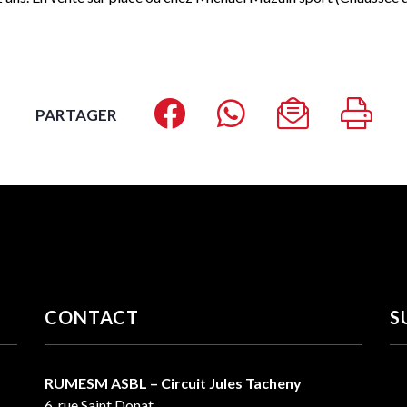
PARTAGER
CONTACT
S
RUMESM ASBL – Circuit Jules Tacheny
6, rue Saint Donat