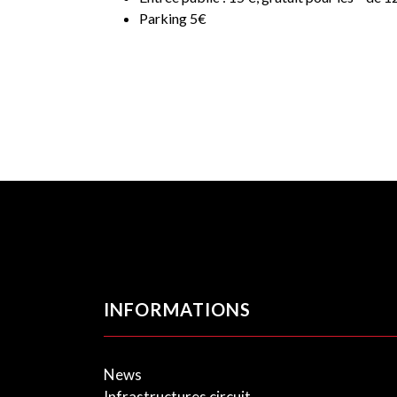
Parking 5€
INFORMATIONS
News
Infrastructures circuit