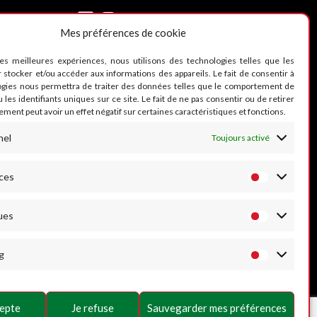
Mes préférences de cookie
les meilleures expériences, nous utilisons des technologies telles que les
 stocker et/ou accéder aux informations des appareils. Le fait de consentir à
ogies nous permettra de traiter des données telles que le comportement de
 les identifiants uniques sur ce site. Le fait de ne pas consentir ou de retirer
ment peut avoir un effet négatif sur certaines caractéristiques et fonctions.
nel
Toujours activé
ces
ues
g
cepte
Je refuse
Sauvegarder mes préférences