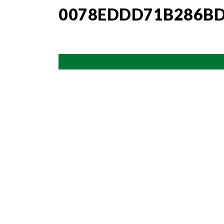
0078EDDD71B286BD