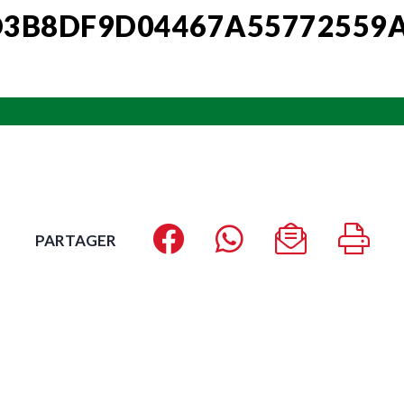
3B8DF9D04467A55772559A
PARTAGER