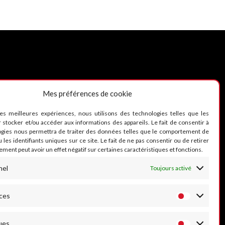
Mes préférences de cookie
UIVEZ-NOUS
les meilleures expériences, nous utilisons des technologies telles que les
 stocker et/ou accéder aux informations des appareils. Le fait de consentir à
ogies nous permettra de traiter des données telles que le comportement de
 les identifiants uniques sur ce site. Le fait de ne pas consentir ou de retirer
ment peut avoir un effet négatif sur certaines caractéristiques et fonctions.
nel
Toujours activé
ces
ues