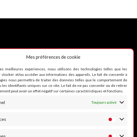
Mes préférences de cookie
UIVEZ-NOUS
les meilleures expériences, nous utilisons des technologies telles que les
 stocker et/ou accéder aux informations des appareils. Le fait de consentir à
ogies nous permettra de traiter des données telles que le comportement de
 les identifiants uniques sur ce site. Le fait de ne pas consentir ou de retirer
ment peut avoir un effet négatif sur certaines caractéristiques et fonctions.
nel
Toujours activé
ces
ues