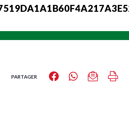
7519DA1A1B60F4A217A3E
PARTAGER