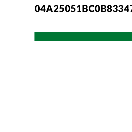
04A25051BC0B8334