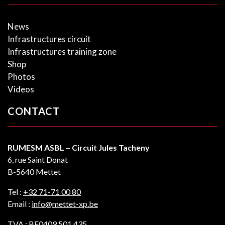
News
Infrastructures circuit
Infrastructures training zone
Shop
Photos
Videos
CONTACT
RUMESM ASBL – Circuit Jules Tacheny
6, rue Saint Donat
B-5640 Mettet
Tel :
+32 71-71 00 80
Email :
info@mettet-xp.be
TVA : BE0409 501 435