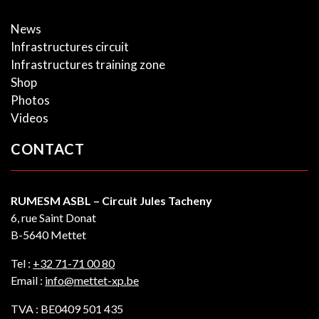
News
Infrastructures circuit
Infrastructures training zone
Shop
Photos
Videos
CONTACT
RUMESM ASBL – Circuit Jules Tacheny
6, rue Saint Donat
B-5640 Mettet
Tel :
+32 71-71 00 80
Email :
info@mettet-xp.be
TVA : BE0409 501 435