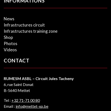
INFORMATIONS
News
Infrastructures circuit
Infrastructures training zone
Shop
Photos
Videos
CONTACT
RUMESM ASBL – Circuit Jules Tacheny
6, rue Saint Donat
B-5640 Mettet
Tel :
+32 71-71 00 80
Email :
info@mettet-xp.be