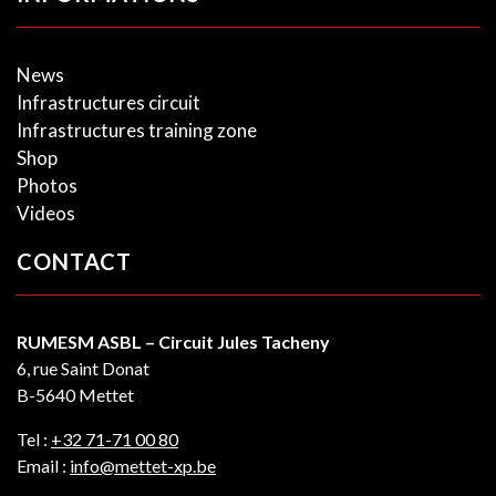
News
Infrastructures circuit
Infrastructures training zone
Shop
Photos
Videos
CONTACT
RUMESM ASBL – Circuit Jules Tacheny
6, rue Saint Donat
B-5640 Mettet
Tel :
+32 71-71 00 80
Email :
info@mettet-xp.be