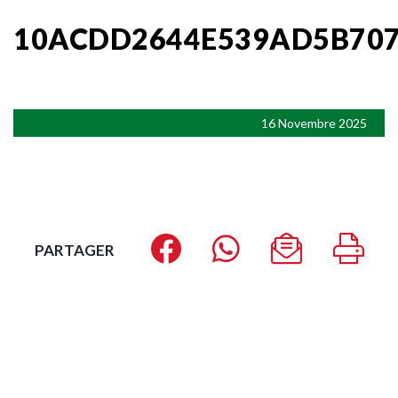
10ACDD2644E539AD5B707
16 Novembre 2025
PARTAGER