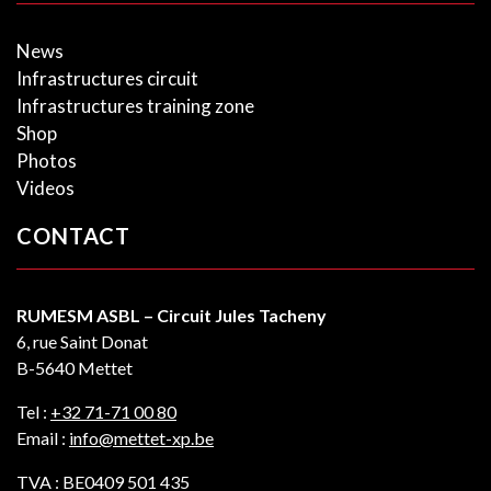
News
Infrastructures circuit
Infrastructures training zone
Shop
Photos
Videos
CONTACT
RUMESM ASBL – Circuit Jules Tacheny
6, rue Saint Donat
B-5640 Mettet
Tel :
+32 71-71 00 80
Email :
info@mettet-xp.be
TVA : BE0409 501 435