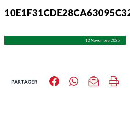
10E1F31CDE28CA63095C3
12 Novembre 2025
PARTAGER