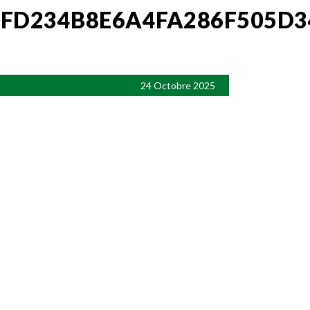
CFD234B8E6A4FA286F505D3
24 Octobre 2025