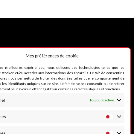
Mes préférences de cookie
UIVEZ-NOUS
les meilleures expériences, nous utilisons des technologies telles que les
 stocker et/ou accéder aux informations des appareils. Le fait de consentir à
ogies nous permettra de traiter des données telles que le comportement de
 les identifiants uniques sur ce site. Le fait de ne pas consentir ou de retirer
ment peut avoir un effet négatif sur certaines caractéristiques et fonctions.
nel
Toujours activé
ces
ues