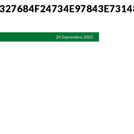
327684F24734E97843E7314
24 Septembre 2025