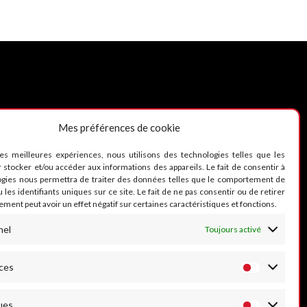
Mes préférences de cookie
UIVEZ-NOUS
les meilleures expériences, nous utilisons des technologies telles que les
 stocker et/ou accéder aux informations des appareils. Le fait de consentir à
ogies nous permettra de traiter des données telles que le comportement de
 les identifiants uniques sur ce site. Le fait de ne pas consentir ou de retirer
ment peut avoir un effet négatif sur certaines caractéristiques et fonctions.
nel
Toujours activé
ces
ues