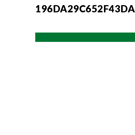
196DA29C652F43DA