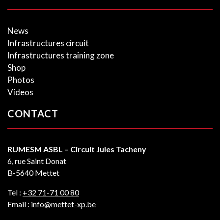
News
Infrastructures circuit
Infrastructures training zone
Shop
Photos
Videos
CONTACT
RUMESM ASBL – Circuit Jules Tacheny
6, rue Saint Donat
B-5640 Mettet
Tel :
+32 71-71 00 80
Email :
info@mettet-xp.be