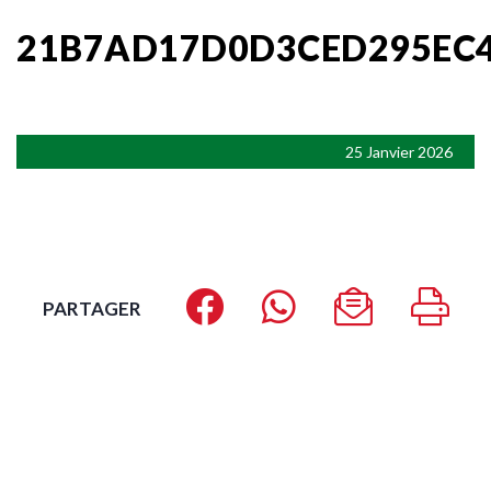
21B7AD17D0D3CED295EC4
25 Janvier 2026
PARTAGER