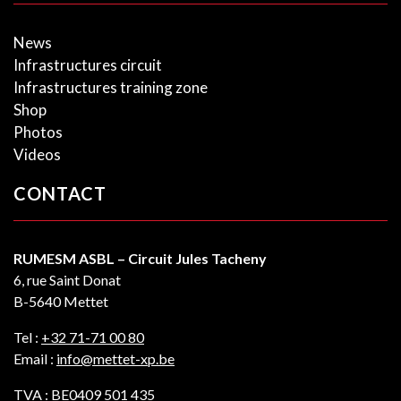
News
Infrastructures circuit
Infrastructures training zone
Shop
Photos
Videos
CONTACT
RUMESM ASBL – Circuit Jules Tacheny
6, rue Saint Donat
B-5640 Mettet
Tel :
+32 71-71 00 80
Email :
info@mettet-xp.be
TVA : BE0409 501 435