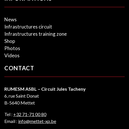
News
Infrastructures circuit
Infrastructures training zone
Shop
Photos
Videos
CONTACT
RUMESM ASBL – Circuit Jules Tacheny
6, rue Saint Donat
B-5640 Mettet
Tel :
+32 71-71 00 80
Email :
info@mettet-xp.be