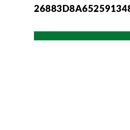
26883D8A65259134