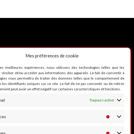
Mes préférences de cookie
UIVEZ-NOUS
les meilleures expériences, nous utilisons des technologies telles que les
 stocker et/ou accéder aux informations des appareils. Le fait de consentir à
ogies nous permettra de traiter des données telles que le comportement de
 les identifiants uniques sur ce site. Le fait de ne pas consentir ou de retirer
ment peut avoir un effet négatif sur certaines caractéristiques et fonctions.
nel
Toujours activé
ces
ues