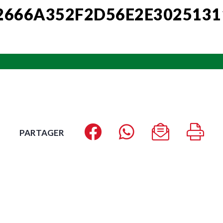
2666A352F2D56E2E3025131
PARTAGER