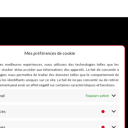
Mes préférences de cookie
UIVEZ-NOUS
les meilleures expériences, nous utilisons des technologies telles que les
 stocker et/ou accéder aux informations des appareils. Le fait de consentir à
ogies nous permettra de traiter des données telles que le comportement de
 les identifiants uniques sur ce site. Le fait de ne pas consentir ou de retirer
ment peut avoir un effet négatif sur certaines caractéristiques et fonctions.
nel
Toujours activé
ces
ues