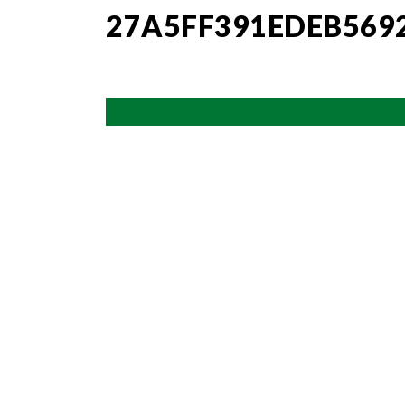
27A5FF391EDEB569