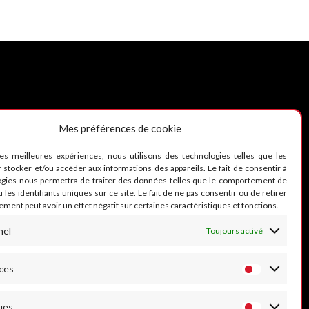
Mes préférences de cookie
UIVEZ-NOUS
les meilleures expériences, nous utilisons des technologies telles que les
 stocker et/ou accéder aux informations des appareils. Le fait de consentir à
ogies nous permettra de traiter des données telles que le comportement de
 les identifiants uniques sur ce site. Le fait de ne pas consentir ou de retirer
ment peut avoir un effet négatif sur certaines caractéristiques et fonctions.
nel
Toujours activé
ces
ues