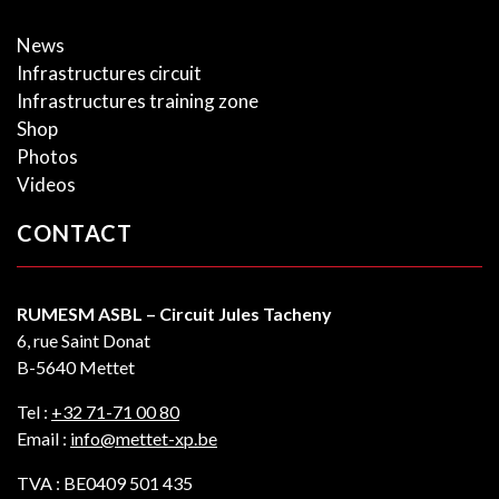
News
Infrastructures circuit
Infrastructures training zone
Shop
Photos
Videos
CONTACT
RUMESM ASBL – Circuit Jules Tacheny
6, rue Saint Donat
B-5640 Mettet
Tel :
+32 71-71 00 80
Email :
info@mettet-xp.be
TVA : BE0409 501 435