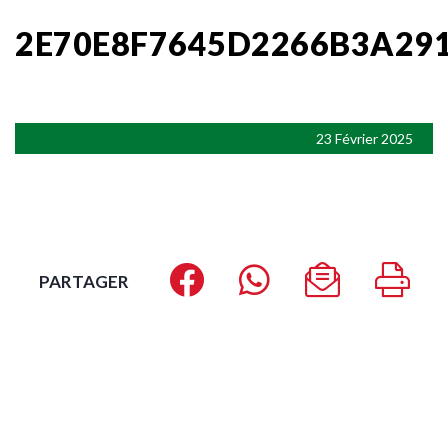
2E70E8F7645D2266B3A29
23 Février 2025
PARTAGER