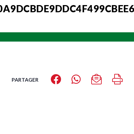
0A9DCBDE9DDC4F499CBEE6
PARTAGER