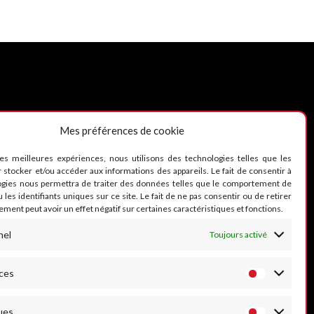
Mes préférences de cookie
UIVEZ-NOUS
les meilleures expériences, nous utilisons des technologies telles que les
 stocker et/ou accéder aux informations des appareils. Le fait de consentir à
ogies nous permettra de traiter des données telles que le comportement de
 les identifiants uniques sur ce site. Le fait de ne pas consentir ou de retirer
ment peut avoir un effet négatif sur certaines caractéristiques et fonctions.
nel
Toujours activé
ces
ues