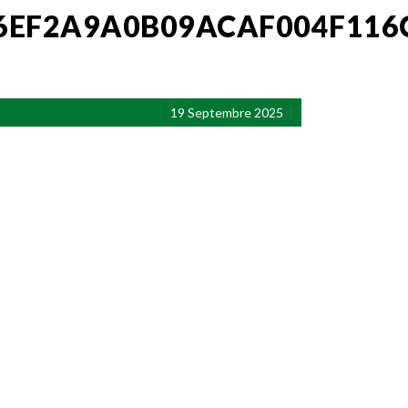
6EF2A9A0B09ACAF004F116
19 Septembre 2025