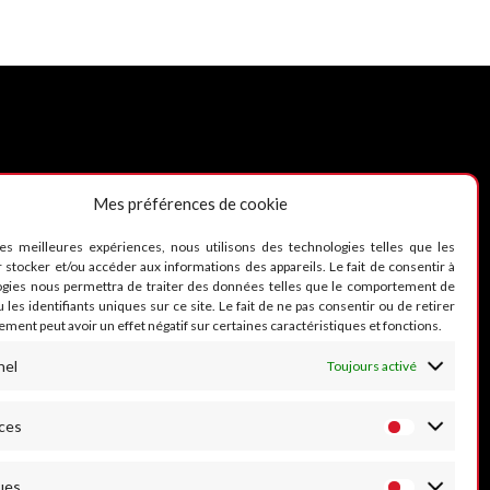
Mes préférences de cookie
UIVEZ-NOUS
les meilleures expériences, nous utilisons des technologies telles que les
 stocker et/ou accéder aux informations des appareils. Le fait de consentir à
ogies nous permettra de traiter des données telles que le comportement de
 les identifiants uniques sur ce site. Le fait de ne pas consentir ou de retirer
ment peut avoir un effet négatif sur certaines caractéristiques et fonctions.
nel
Toujours activé
ces
ues