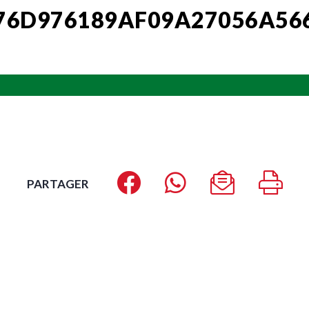
76D976189AF09A27056A56
PARTAGER