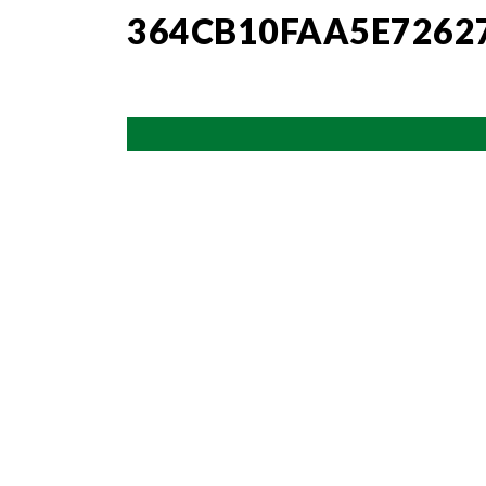
364CB10FAA5E7262