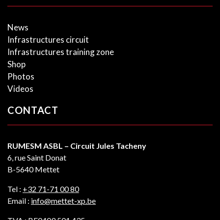
News
Infrastructures circuit
Infrastructures training zone
Shop
Photos
Videos
CONTACT
RUMESM ASBL – Circuit Jules Tacheny
6, rue Saint Donat
B-5640 Mettet
Tel :
+32 71-71 00 80
Email :
info@mettet-xp.be