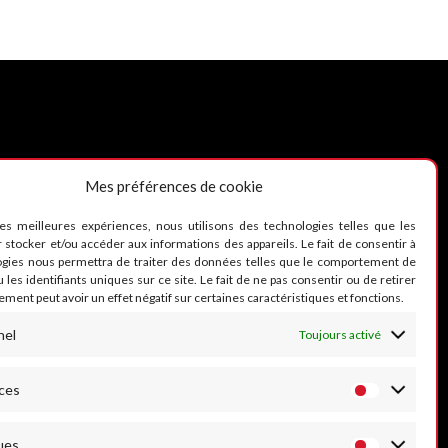
Mes préférences de cookie
UIVEZ-NOUS
les meilleures expériences, nous utilisons des technologies telles que les
 stocker et/ou accéder aux informations des appareils. Le fait de consentir à
ogies nous permettra de traiter des données telles que le comportement de
 les identifiants uniques sur ce site. Le fait de ne pas consentir ou de retirer
ment peut avoir un effet négatif sur certaines caractéristiques et fonctions.
nel
Toujours activé
ces
ues