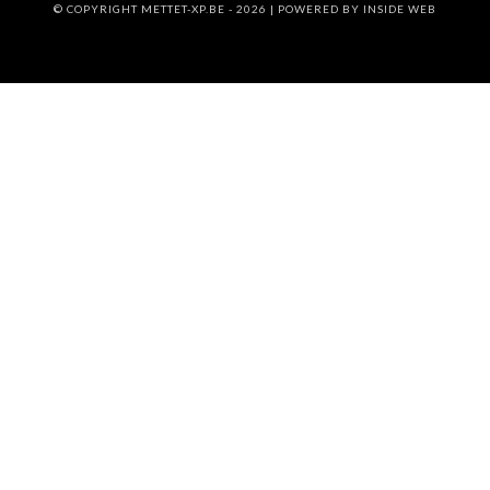
© COPYRIGHT METTET-XP.BE - 2026 | POWERED BY
INSIDE WEB