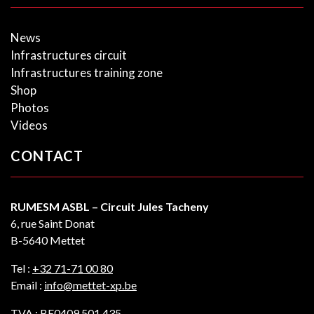
News
Infrastructures circuit
Infrastructures training zone
Shop
Photos
Videos
CONTACT
RUMESM ASBL – Circuit Jules Tacheny
6, rue Saint Donat
B-5640 Mettet
Tel :
+32 71-71 00 80
Email :
info@mettet-xp.be
TVA : BE0409 501 435