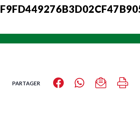
F9FD449276B3D02CF47B90
PARTAGER