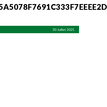
5A5078F7691C333F7EEEE2
30 Juillet 2025