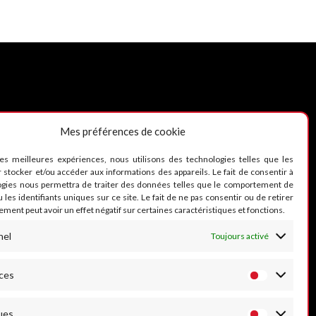
Mes préférences de cookie
UIVEZ-NOUS
les meilleures expériences, nous utilisons des technologies telles que les
 stocker et/ou accéder aux informations des appareils. Le fait de consentir à
ogies nous permettra de traiter des données telles que le comportement de
 les identifiants uniques sur ce site. Le fait de ne pas consentir ou de retirer
ment peut avoir un effet négatif sur certaines caractéristiques et fonctions.
nel
Toujours activé
ces
ues