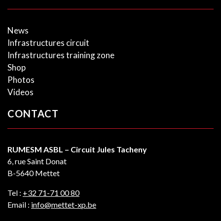
News
Infrastructures circuit
Infrastructures training zone
Shop
Photos
Videos
CONTACT
RUMESM ASBL – Circuit Jules Tacheny
6, rue Saint Donat
B-5640 Mettet
Tel :
+32 71-71 00 80
Email :
info@mettet-xp.be