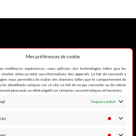
Mes préférences de cookie
UIVEZ-NOUS
les meilleures expériences, nous utilisons des technologies telles que les
 stocker et/ou accéder aux informations des appareils. Le fait de consentir à
ogies nous permettra de traiter des données telles que le comportement de
 les identifiants uniques sur ce site. Le fait de ne pas consentir ou de retirer
ment peut avoir un effet négatif sur certaines caractéristiques et fonctions.
nel
Toujours activé
ces
ues