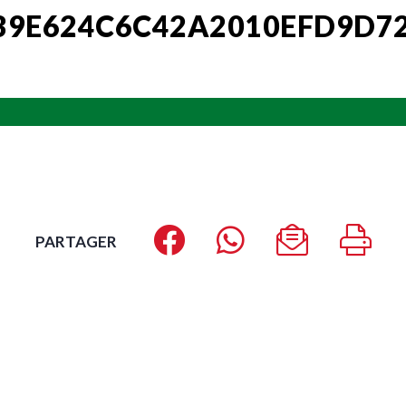
39E624C6C42A2010EFD9D7
PARTAGER