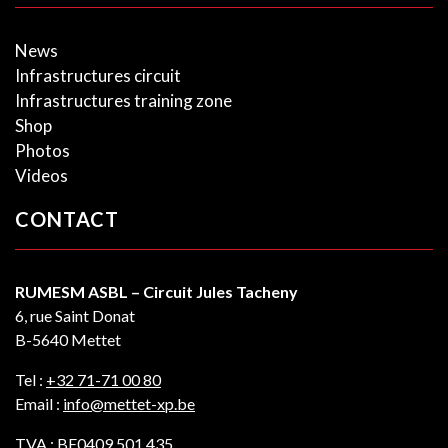
News
Infrastructures circuit
Infrastructures training zone
Shop
Photos
Videos
CONTACT
RUMESM ASBL – Circuit Jules Tacheny
6, rue Saint Donat
B-5640 Mettet
Tel :
+32 71-71 00 80
Email :
info@mettet-xp.be
TVA : BE0409 501 435