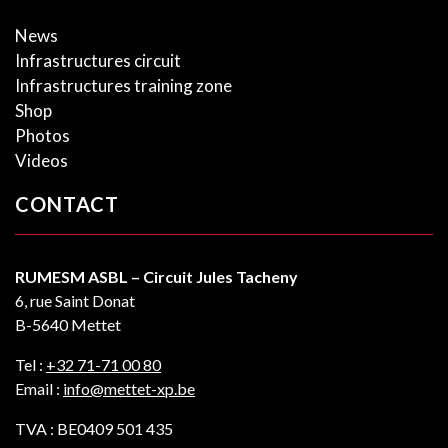
News
Infrastructures circuit
Infrastructures training zone
Shop
Photos
Videos
CONTACT
RUMESM ASBL – Circuit Jules Tacheny
6, rue Saint Donat
B-5640 Mettet
Tel :
+32 71-71 00 80
Email :
info@mettet-xp.be
TVA : BE0409 501 435