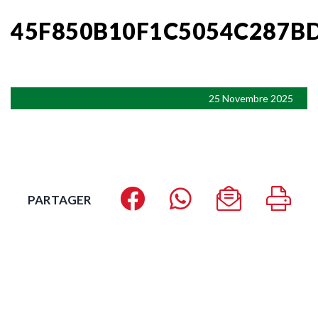
45F850B10F1C5054C287B
25 Novembre 2025
PARTAGER