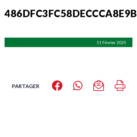
486DFC3FC58DECCCA8E9B
11 Février 2025
PARTAGER