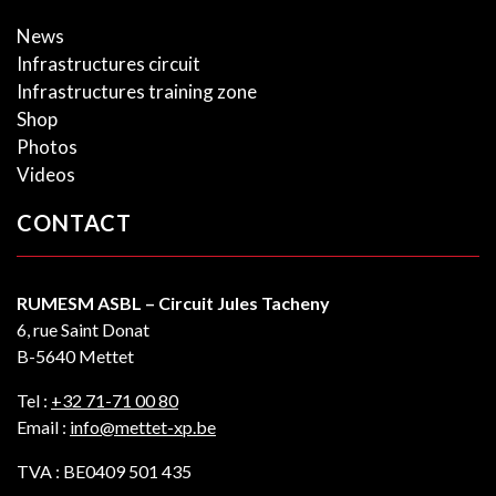
News
Infrastructures circuit
Infrastructures training zone
Shop
Photos
Videos
CONTACT
RUMESM ASBL – Circuit Jules Tacheny
6, rue Saint Donat
B-5640 Mettet
Tel :
+32 71-71 00 80
Email :
info@mettet-xp.be
TVA : BE0409 501 435