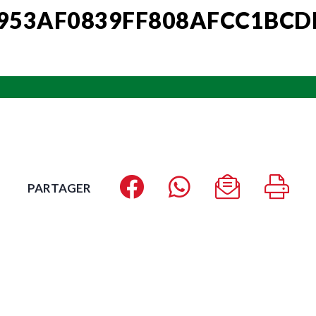
53AF0839FF808AFCC1BCD
PARTAGER