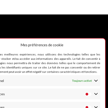
Mes préférences de cookie
UIVEZ-NOUS
les meilleures expériences, nous utilisons des technologies telles que les
 stocker et/ou accéder aux informations des appareils. Le fait de consentir à
ogies nous permettra de traiter des données telles que le comportement de
 les identifiants uniques sur ce site. Le fait de ne pas consentir ou de retirer
ment peut avoir un effet négatif sur certaines caractéristiques et fonctions.
nel
Toujours activé
ces
ues