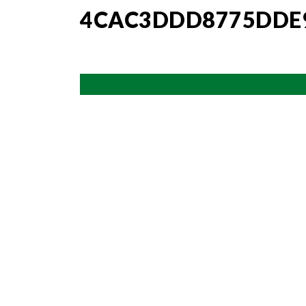
4CAC3DDD8775DDE9