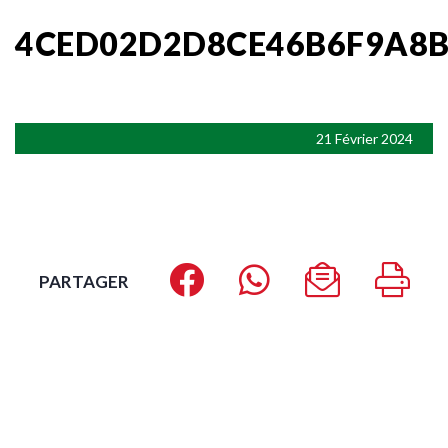
4CED02D2D8CE46B6F9A8B
21 Février 2024
PARTAGER