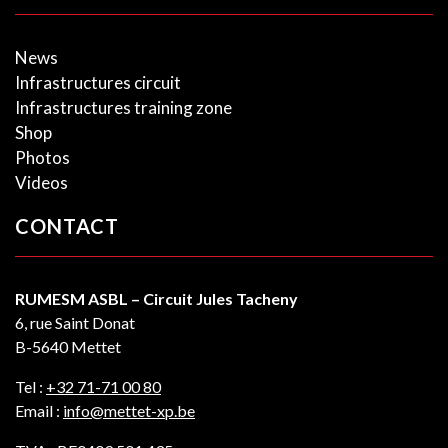
News
Infrastructures circuit
Infrastructures training zone
Shop
Photos
Videos
CONTACT
RUMESM ASBL – Circuit Jules Tacheny
6, rue Saint Donat
B-5640 Mettet
Tel :
+32 71-71 00 80
Email :
info@mettet-xp.be