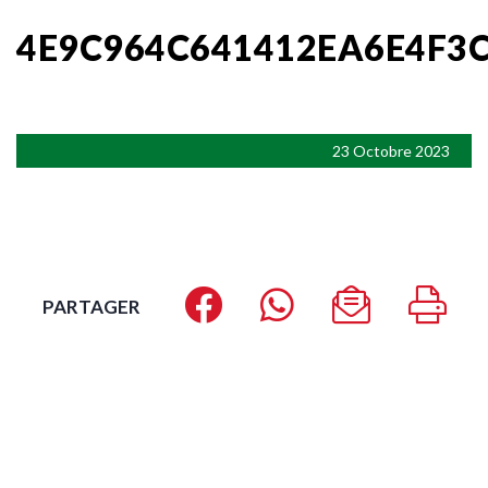
4E9C964C641412EA6E4F3
23 Octobre 2023
PARTAGER