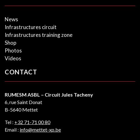
News
Infrastructures circuit
Infrastructures training zone
Shop
Photos
Videos
CONTACT
RUMESM ASBL – Circuit Jules Tacheny
6, rue Saint Donat
B-5640 Mettet
Tel :
+32 71-71 00 80
Email :
info@mettet-xp.be