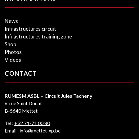
News
Infrastructures circuit
Infrastructures training zone
Shop
Photos
Videos
CONTACT
RUMESM ASBL – Circuit Jules Tacheny
6, rue Saint Donat
B-5640 Mettet
Tel :
+32 71-71 00 80
Email :
info@mettet-xp.be