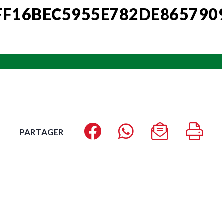
FF16BEC5955E782DE86579
PARTAGER