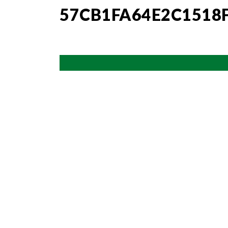
57CB1FA64E2C1518