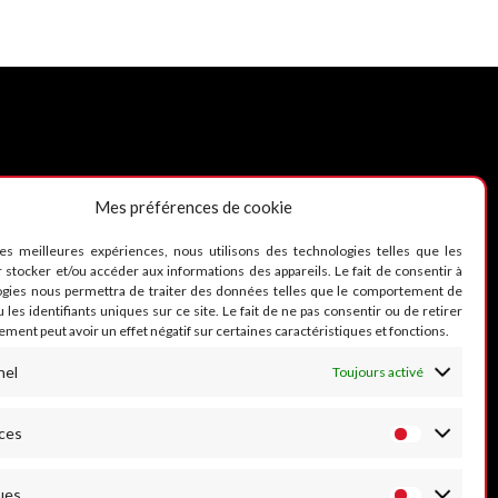
Mes préférences de cookie
UIVEZ-NOUS
les meilleures expériences, nous utilisons des technologies telles que les
 stocker et/ou accéder aux informations des appareils. Le fait de consentir à
ogies nous permettra de traiter des données telles que le comportement de
 les identifiants uniques sur ce site. Le fait de ne pas consentir ou de retirer
ment peut avoir un effet négatif sur certaines caractéristiques et fonctions.
nel
Toujours activé
ces
ues