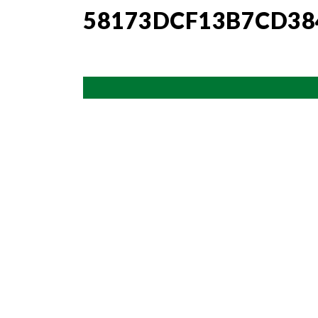
58173DCF13B7CD38