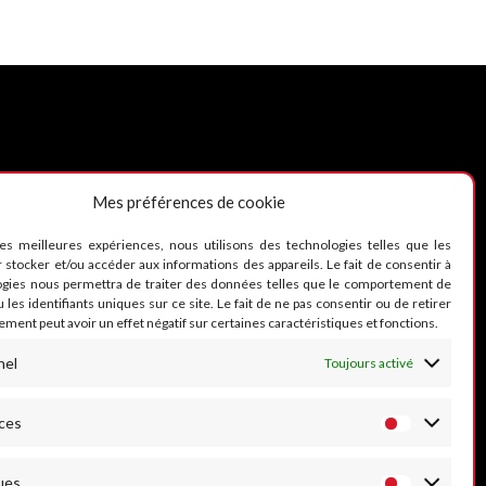
Mes préférences de cookie
UIVEZ-NOUS
les meilleures expériences, nous utilisons des technologies telles que les
 stocker et/ou accéder aux informations des appareils. Le fait de consentir à
ogies nous permettra de traiter des données telles que le comportement de
 les identifiants uniques sur ce site. Le fait de ne pas consentir ou de retirer
ment peut avoir un effet négatif sur certaines caractéristiques et fonctions.
nel
Toujours activé
ces
ues