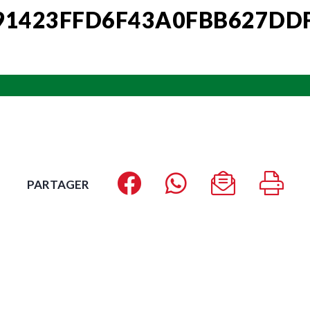
91423FFD6F43A0FBB627DDF
PARTAGER