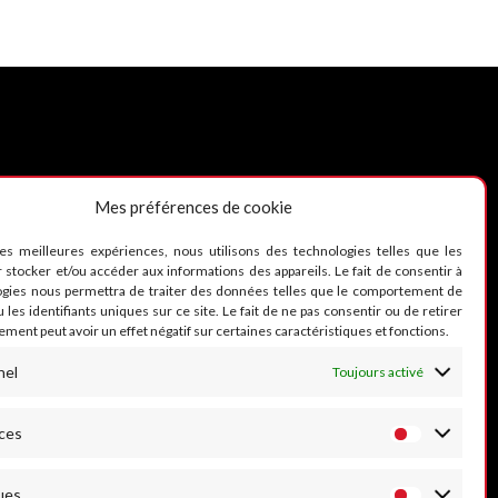
Mes préférences de cookie
UIVEZ-NOUS
les meilleures expériences, nous utilisons des technologies telles que les
 stocker et/ou accéder aux informations des appareils. Le fait de consentir à
ogies nous permettra de traiter des données telles que le comportement de
 les identifiants uniques sur ce site. Le fait de ne pas consentir ou de retirer
ment peut avoir un effet négatif sur certaines caractéristiques et fonctions.
nel
Toujours activé
ces
ues