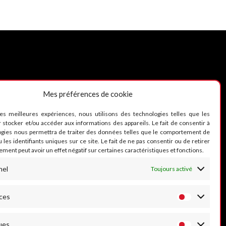
Mes préférences de cookie
UIVEZ-NOUS
les meilleures expériences, nous utilisons des technologies telles que les
 stocker et/ou accéder aux informations des appareils. Le fait de consentir à
ogies nous permettra de traiter des données telles que le comportement de
 les identifiants uniques sur ce site. Le fait de ne pas consentir ou de retirer
ment peut avoir un effet négatif sur certaines caractéristiques et fonctions.
nel
Toujours activé
ces
ues