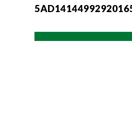
5AD1414499292016