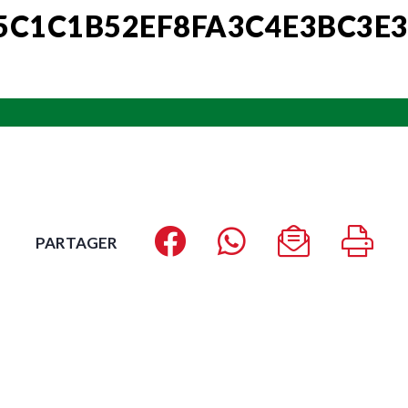
5C1C1B52EF8FA3C4E3BC3E
PARTAGER