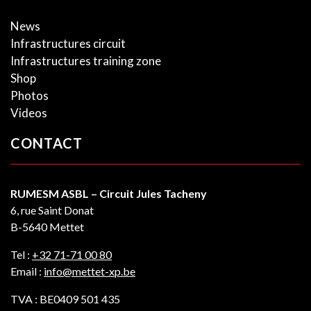
News
Infrastructures circuit
Infrastructures training zone
Shop
Photos
Videos
CONTACT
RUMESM ASBL – Circuit Jules Tacheny
6, rue Saint Donat
B-5640 Mettet
Tel :
+32 71-71 00 80
Email :
info@mettet-xp.be
TVA : BE0409 501 435