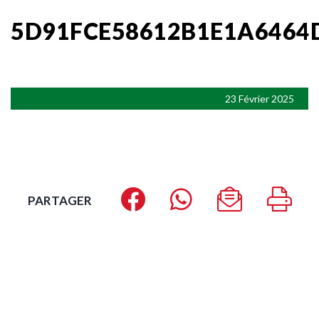
5D91FCE58612B1E1A6464
23 Février 2025
PARTAGER